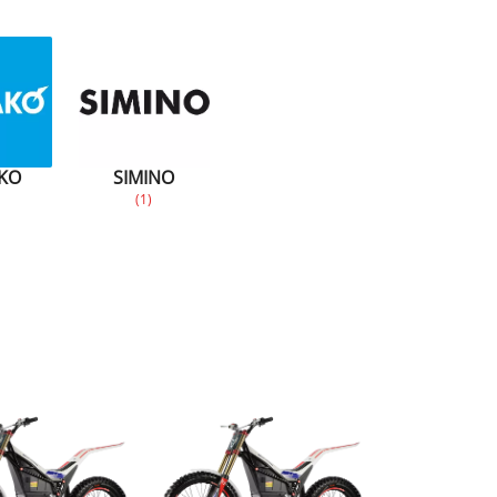
KO
SIMINO
(1)