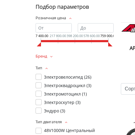
Подбор параметров
Розничная цена
37 400.00
217 800.00
398 200.00
578 600.00
759 000.00
A
Бренд
Тип
Электровелосипед (
26
)
Электроквадроцикл (
3
)
Электромотоцикл (
1
)
Электроскутер (
3
)
Эндуро (
3
)
Тип двигателя
48V1000W Центральный