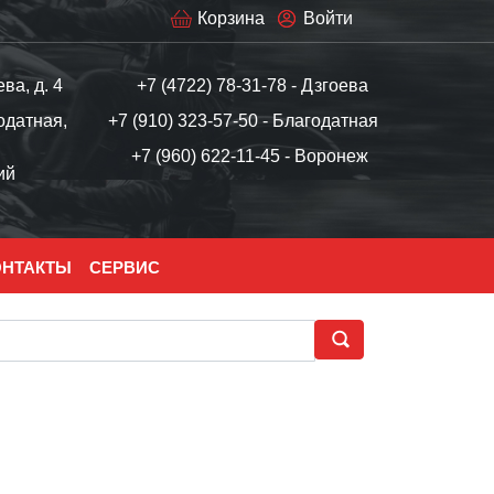
Корзина
Войти
ева, д. 4
+7 (4722) 78-31-78 - Дзгоева
одатная,
+7 (910) 323-57-50 - Благодатная
+7 (960) 622-11-45 - Воронеж
ий
ОНТАКТЫ
СЕРВИС