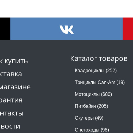
Каталог товаров
к купить
Квадроциклы (252)
ставка
Трициклы Can-Am (19)
магазине
Мотоциклы (680)
рантия
Питбайки (205)
нтакты
Скутеры (49)
вости
Снегоходы (98)