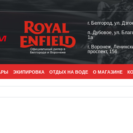
г. Белгород, ул. Дзго
п. Дубовое, ул. Благ
1а
г. Воронеж, Ленинск
проспект, 156
АРЫ
ЭКИПИРОВКА
ОТДЫХ НА ВОДЕ
О МАГАЗИНЕ
К