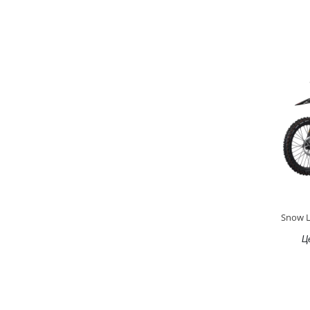
Snow L
Ц