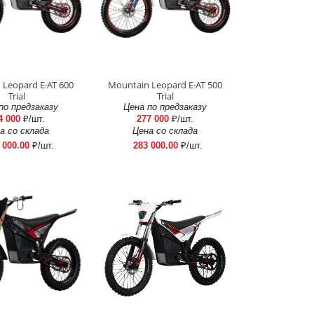
 Leopard E·AT 600
Mountain Leopard E·AT 500
Trial
Trial
по предзаказу
Цена по предзаказу
4 000
₽/шт.
277 000
₽/шт.
а со склада
Цена со склада
 000.00
₽/шт.
283 000.00
₽/шт.