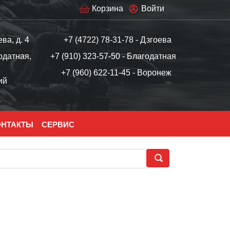
Корзина
Войти
ева, д. 4
+7 (4722) 78-31-78 - Дзгоева
одатная,
+7 (910) 323-57-50 - Благодатная
+7 (960) 622-11-45 - Воронеж
ий
ОНТАКТЫ
СЕРВИС