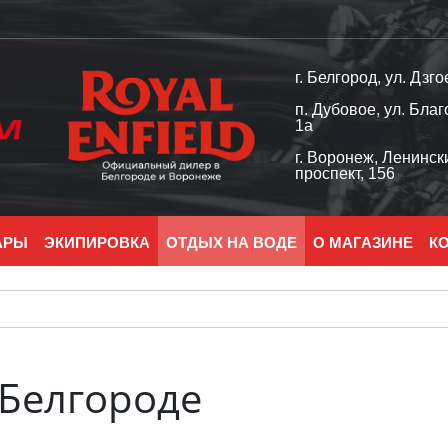
г. Белгород, ул. Дзго
п. Дубовое, ул. Благ
1а
г. Воронеж, Ленинск
проспект, 156
АРЫ
ЭКИПИРОВКА
ОТДЫХ НА ВОДЕ
О МАГАЗИНЕ
К
 Белгороде