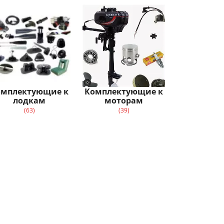
омплектующие к
Комплектующие к
лодкам
моторам
(63)
(39)