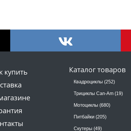
Каталог товаров
к купить
Квадроциклы (252)
ставка
Трициклы Can-Am (19)
магазине
Мотоциклы (680)
рантия
Питбайки (205)
нтакты
Скутеры (49)