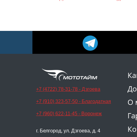
Ка
До
+7 (4722) 78-31-78 - Дзгоева
О 
+7 (910) 323-57-50 - Благодатная
Га
+7 (960) 622-11-45 - Воронеж
Ко
г. Белгород, ул. Дзгоева, д. 4