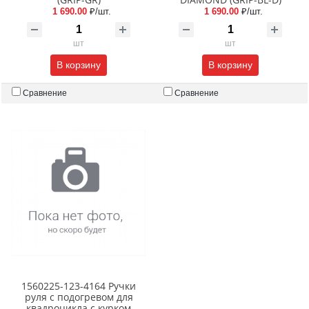
1 690.00
₽/шт.
1 690.00
₽/шт.
шт
шт
В корзину
В корзину
Сравнение
Сравнение
1560225-123-4164 Ручки
руля с подогревом для
квадроцикла с курком