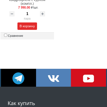
(компл.)
7 990.00
₽/шт.
пара
В корзину
Сравнение
Как купить