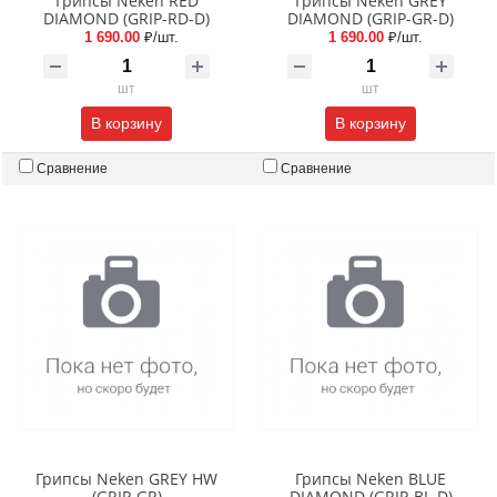
Грипсы Neken RED
Грипсы Neken GREY
DIAMOND (GRIP-RD-D)
DIAMOND (GRIP-GR-D)
1 690.00
₽/шт.
1 690.00
₽/шт.
шт
шт
В корзину
В корзину
Сравнение
Сравнение
Грипсы Neken GREY HW
Грипсы Neken BLUE
(GRIP-GR)
DIAMOND (GRIP-BL-D)