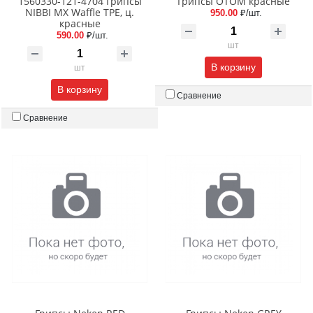
1560330-121-4704 Грипсы
Грипсы ОТОМ красные
NIBBI MX Waffle TPE, ц.
950.00
₽/шт.
красные
590.00
₽/шт.
шт
В корзину
шт
В корзину
Сравнение
Сравнение