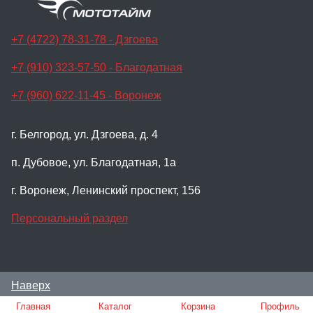
+7 (4722) 78-31-78 - Дзгоева
+7 (910) 323-57-50 - Благодатная
+7 (960) 622-11-45 - Воронеж
г. Белгород, ул. Дзгоева, д. 4
п. Дубовое, ул. Благодатная, 1а
г. Воронеж, Ленинский проспект, 156
Персональный раздел
Наверх
© Мотосалон Мото-Тайм, 2024
Главная
Каталог
Корзина
Профиль