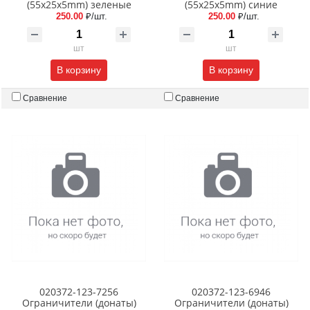
(55x25x5mm) зеленые
(55x25x5mm) синие
250.00
₽/шт.
250.00
₽/шт.
шт
шт
В корзину
В корзину
Сравнение
Сравнение
020372-123-7256
020372-123-6946
Ограничители (донаты)
Ограничители (донаты)