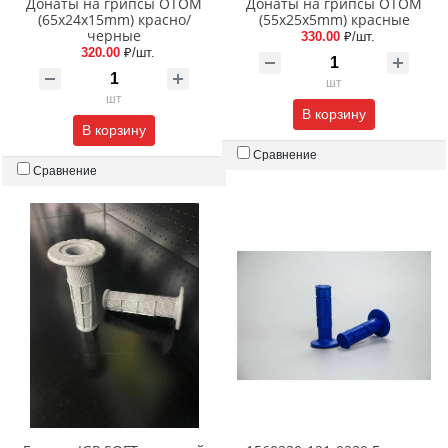
Донаты на грипсы ОТОМ
Донаты на грипсы ОТОМ
(65x24x15mm) красно/
(55x25x5mm) красные
черные
330.00
₽/шт.
320.00
₽/шт.
шт
шт
В корзину
В корзину
Сравнение
Сравнение