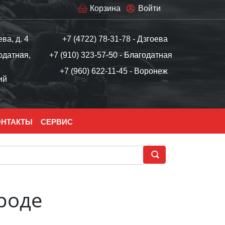
Корзина
Войти
ева, д. 4
+7 (4722) 78-31-78 - Дзгоева
одатная,
+7 (910) 323-57-50 - Благодатная
+7 (960) 622-11-45 - Воронеж
ий
ОНТАКТЫ
СЕРВИС
роде