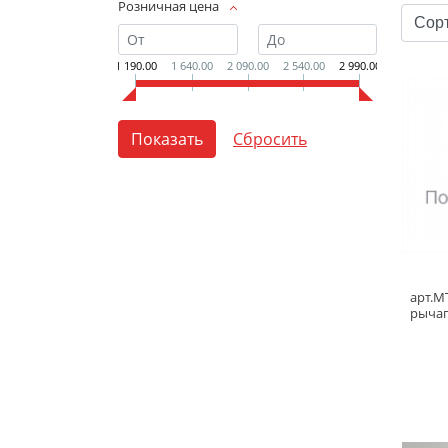
Розничная цена
1 190.00
1 640.00
2 090.00
2 540.00
2 990.00
арт.М
рычаг