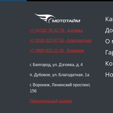
Ка
До
+7 (4722) 78-31-78 - Дзгоева
О 
+7 (910) 323-57-50 - Благодатная
Га
+7 (960) 622-11-45 - Воронеж
Ко
г. Белгород, ул. Дзгоева, д. 4
Но
п. Дубовое, ул. Благодатная, 1а
г. Воронеж, Ленинский проспект,
156
Персональный раздел