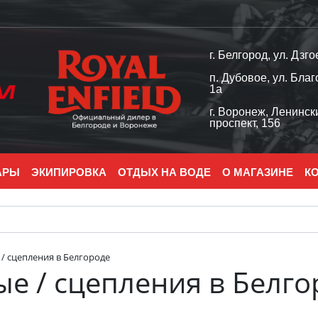
г. Белгород, ул. Дзго
п. Дубовое, ул. Благ
1а
г. Воронеж, Ленинск
проспект, 156
АРЫ
ЭКИПИРОВКА
ОТДЫХ НА ВОДЕ
О МАГАЗИНЕ
К
/ сцепления в Белгороде
е / сцепления в Белго