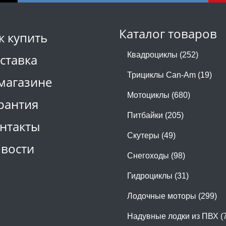
Каталог товаров
к купить
Квадроциклы (252)
ставка
Трициклы Can-Am (19)
магазине
Мотоциклы (680)
рантия
Питбайки (205)
нтакты
Скутеры (49)
вости
Снегоходы (98)
Гидроциклы (31)
Лодочные моторы (299)
Надувные лодки из ПВХ (