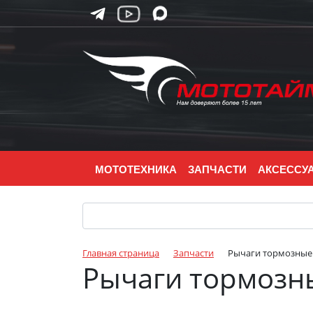
МОТОТЕХНИКА
ЗАПЧАСТИ
АКСЕССУ
Главная страница
Запчасти
Рычаги тормозные 
Рычаги тормозны