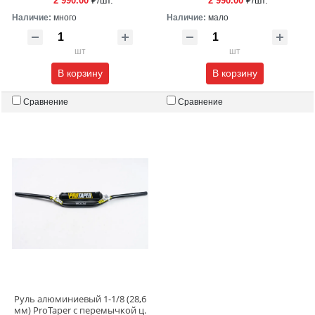
2 990.00
₽/шт.
2 990.00
₽/шт.
Наличие:
много
Наличие:
мало
шт
шт
В корзину
В корзину
Сравнение
Сравнение
Руль алюминиевый 1-1/8 (28,6
мм) ProTaper c перемычкой ц.