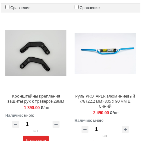
Сравнение
Сравнение
Кронштейны крепления
Руль PROTAPER алюминиевый
защиты рук к траверсе 28мм
7/8 (22,2 мм) 805 х 90 мм ц.
Синий
1 390.00
₽/шт.
2 490.00
₽/шт.
Наличие:
много
Наличие:
много
шт
шт
В корзину