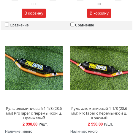
шт
шт
В корзину
В корзину
Сравнение
Сравнение
Руль алюминиевый 1-1/8 (28,6
Руль алюминиевый 1-1/8 (28,6
мм) ProTaper c перемычкой ц.
мм) ProTaper c перемычкой ц.
Оранжевый
Красный
2 990.00
₽/шт.
2 990.00
₽/шт.
Наличие:
много
Наличие:
много