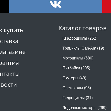
Каталог товаров
к купить
Квадроциклы (252)
ставка
Трициклы Can-Am (19)
магазине
Мотоциклы (680)
рантия
Питбайки (205)
нтакты
Скутеры (49)
вости
Снегоходы (98)
Гидроциклы (31)
Лодочные моторы (299)