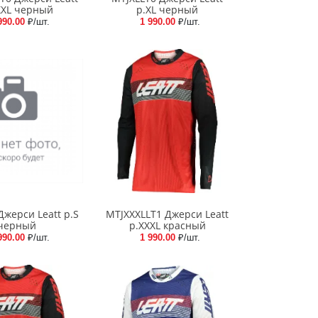
XXL черный
р.XL черный
990.00
₽/шт.
1 990.00
₽/шт.
Джерси Leatt р.S
MTJXXXLLT1 Джерси Leatt
черный
р.XXXL красный
990.00
₽/шт.
1 990.00
₽/шт.