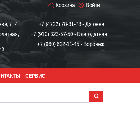
Корзина
Войти
ева, д. 4
+7 (4722) 78-31-78 - Дзгоева
одатная,
+7 (910) 323-57-50 - Благодатная
+7 (960) 622-11-45 - Воронеж
ий
ОНТАКТЫ
СЕРВИС