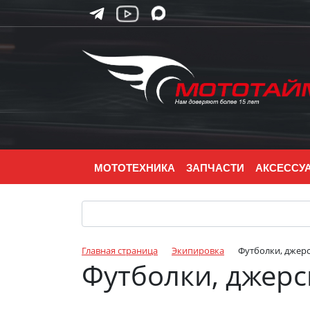
МОТОТЕХНИКА
ЗАПЧАСТИ
АКСЕССУ
Главная страница
Экипировка
Футболки, джерс
Футболки, джерс