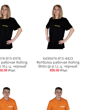
474-815-6976
6430474-815-4423
 рабочая Rolling
Футболка рабочая Rolling
р XL), ц. черный
Moto (р-р L), ц. черный
50.00
₽/шт.
850.00
₽/шт.