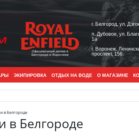
г. Белгород, ул. Дзго
п. Дубовое, ул. Благ
1а
г. Воронеж, Ленинск
проспект, 156
АРЫ
ЭКИПИРОВКА
ОТДЫХ НА ВОДЕ
О МАГАЗИНЕ
К
и в Белгороде
и в Белгороде