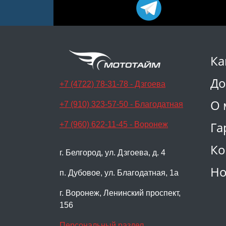
Ка
До
+7 (4722) 78-31-78 - Дзгоева
О 
+7 (910) 323-57-50 - Благодатная
Га
+7 (960) 622-11-45 - Воронеж
Ко
г. Белгород, ул. Дзгоева, д. 4
Но
п. Дубовое, ул. Благодатная, 1а
г. Воронеж, Ленинский проспект,
156
Персональный раздел