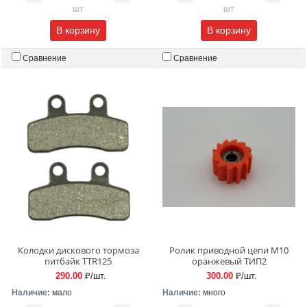
шт
шт
В корзину
В корзину
Сравнение
Сравнение
Колодки дискового тормоза
Ролик приводной цепи М10
питбайк TTR125
оранжевый ТИП2
290.00
₽/шт.
300.00
₽/шт.
Наличие:
мало
Наличие:
много