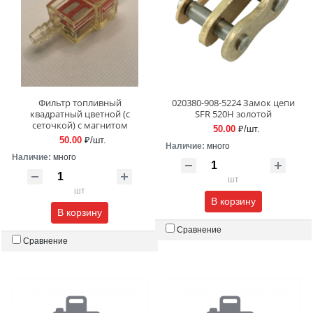
Фильтр топливный
020380-908-5224 Замок цепи
квадратный цветной (с
SFR 520H золотой
сеточкой) с магнитом
50.00
₽/шт.
50.00
₽/шт.
Наличие:
много
Наличие:
много
шт
шт
В корзину
В корзину
Сравнение
Сравнение