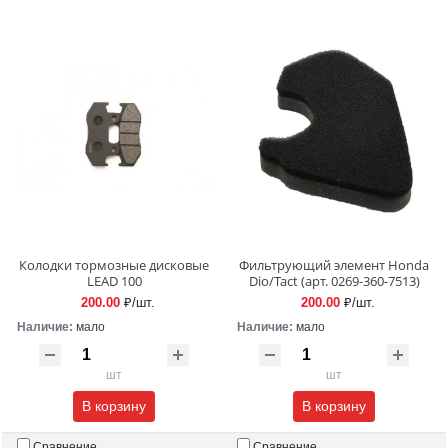
Колодки тормозные дисковые
Фильтрующий элемент Honda
LEAD 100
Dio/Tact (арт. 0269-360-7513)
200.00
₽/шт.
200.00
₽/шт.
Наличие:
мало
Наличие:
мало
шт
шт
В корзину
В корзину
Сравнение
Сравнение