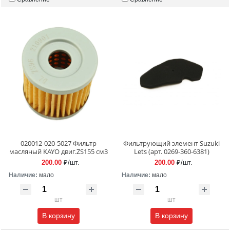
020012-020-5027 Фильтр
Фильтрующий элемент Suzuki
масляный KAYO двиг.ZS155 см3
Lets (арт. 0269-360-6381)
200.00
₽/шт.
200.00
₽/шт.
Наличие:
мало
Наличие:
мало
шт
шт
В корзину
В корзину