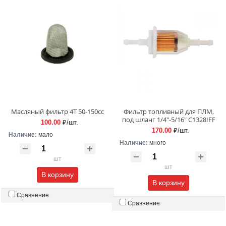
Масляный фильтр 4T 50-150сс
Фильтр топливный для ПЛМ,
под шланг 1/4"-5/16" C1328IFF
100.00
₽/шт.
170.00
₽/шт.
Наличие:
мало
Наличие:
много
шт
шт
В корзину
В корзину
Сравнение
Сравнение