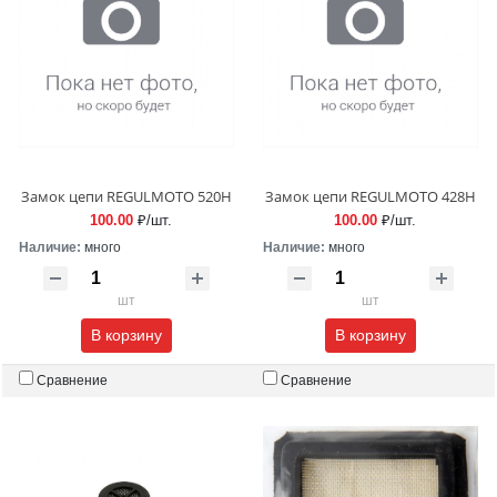
Замок цепи REGULMOTO 520H
Замок цепи REGULMOTO 428H
100.00
₽/шт.
100.00
₽/шт.
Наличие:
много
Наличие:
много
шт
шт
В корзину
В корзину
Сравнение
Сравнение