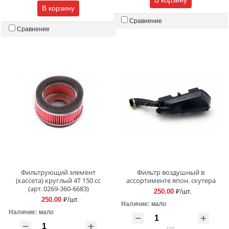
В корзину
В корзину
Сравнение
Сравнение
Фильтрующий элемент
Фильтр воздушный в
(кассета) круглый 4T 150 сс
ассортименте япон. скутера
(арт. 0269-360-6683)
250.00
₽/шт.
250.00
₽/шт.
Наличие:
мало
Наличие:
мало
шт