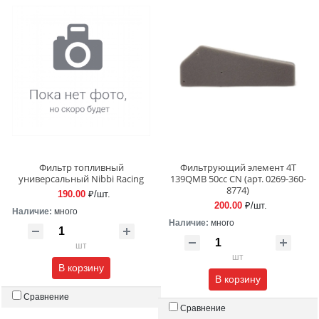
Фильтр топливный
Фильтрующий элемент 4Т
универсальный Nibbi Racing
139QMB 50cc CN (арт. 0269-360-
8774)
190.00
₽/шт.
200.00
₽/шт.
Наличие:
много
Наличие:
много
шт
шт
В корзину
В корзину
Сравнение
Сравнение