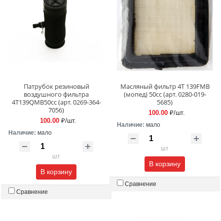
Патрубок резиновый
Масляный фильтр 4T 139FMB
воздушного фильтра
(мопед) 50сс (арт. 0280-019-
4T139QMB50сс (арт. 0269-364-
5685)
7056)
100.00
₽/шт.
100.00
₽/шт.
Наличие:
мало
Наличие:
мало
шт
шт
В корзину
В корзину
Сравнение
Сравнение