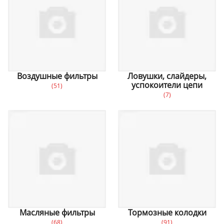
Воздушные фильтры
Ловушки, слайдеры,
успокоители цепи
(51)
(7)
Масляные фильтры
Тормозные колодки
(68)
(91)