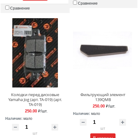
Сравнение
Сравнение
Колодки перед дисковые
Фильтрующий элемент
Yamaha Jog (арт. TA-019) (арт.
139QMB
TA-019)
250.00
₽/шт.
250.00
₽/шт.
Наличие:
мало
Наличие:
мало
шт
шт