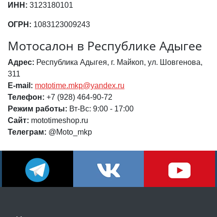
ИНН:
3123180101
ОГРН:
1083123009243
Мотосалон в Республике Адыгее
Адрес:
Республика Адыгея, г. Майкоп, ул. Шовгенова,
311
E-mail:
mototime.mkp@yandex.ru
Телефон:
+7 (928) 464-90-72
Режим работы:
Вт-Вс: 9:00 - 17:00
Сайт:
mototimeshop.ru
Телеграм:
@Moto_mkp