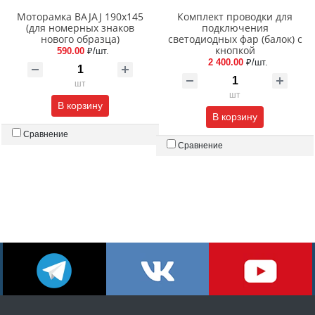
Моторамка BAJAJ 190x145
Комплект проводки для
(для номерных знаков
подключения
нового образца)
светодиодных фар (балок) с
кнопкой
590.00
₽/шт.
2 400.00
₽/шт.
шт
шт
В корзину
В корзину
Сравнение
Сравнение