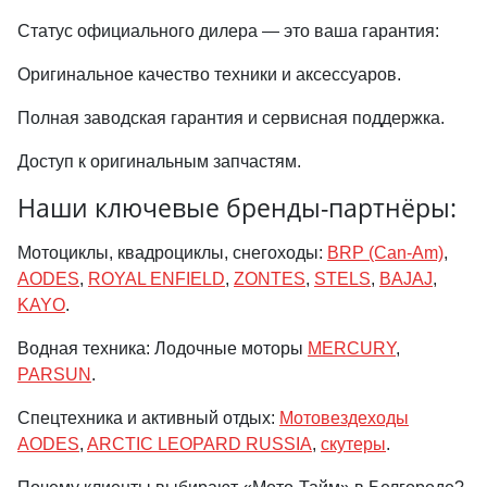
Статус официального дилера — это ваша гарантия:
Оригинальное качество техники и аксессуаров.
Полная заводская гарантия и сервисная поддержка.
Доступ к оригинальным запчастям.
Наши ключевые бренды-партнёры:
Мотоциклы, квадроциклы, снегоходы:
BRP (Can-Am)
,
AODES
,
ROYAL ENFIELD
,
ZONTES
,
STELS
,
BAJAJ
,
KAYO
.
Водная техника: Лодочные моторы
MERCURY
,
PARSUN
.
Спецтехника и активный отдых:
Мотовездеходы
AODES
,
ARCTIC LEOPARD RUSSIA
,
скутеры
.