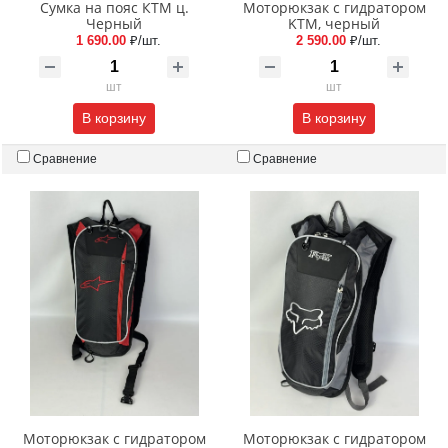
Сумка на пояс КТМ ц.
Моторюкзак с гидратором
Черный
KTM, черный
1 690.00
₽/шт.
2 590.00
₽/шт.
шт
шт
В корзину
В корзину
Сравнение
Сравнение
Моторюкзак с гидратором
Моторюкзак с гидратором