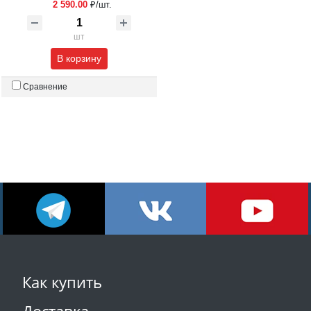
2 590.00
₽/шт.
шт
В корзину
Сравнение
Как купить