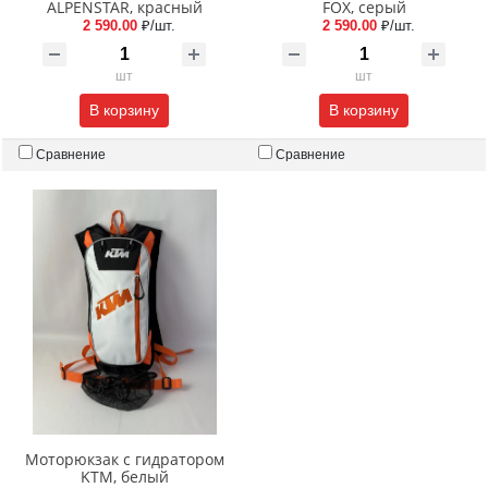
ALPENSTAR, красный
FOX, серый
2 590.00
₽/шт.
2 590.00
₽/шт.
шт
шт
В корзину
В корзину
Сравнение
Сравнение
Моторюкзак с гидратором
KTM, белый