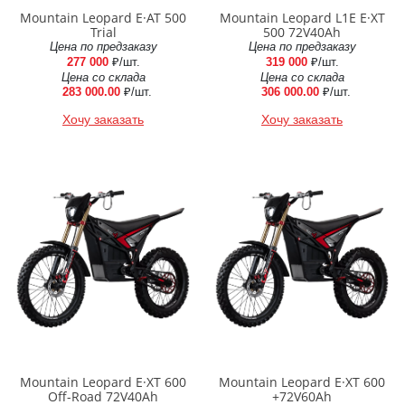
Mountain Leopard E·AT 500
Mountain Leopard L1E E·XT
Trial
500 72V40Ah
Цена по предзаказу
Цена по предзаказу
277 000
₽/шт.
319 000
₽/шт.
Цена со склада
Цена со склада
283 000.00
₽/шт.
306 000.00
₽/шт.
Хочу заказать
Хочу заказать
Mountain Leopard E·XT 600
Mountain Leopard E·XT 600
Off-Road 72V40Ah
+72V60Ah