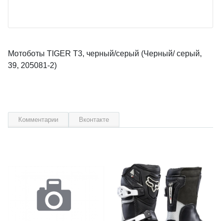
Мотоботы TIGER T3, черный/серый (Черный/ серый,
39, 205081-2)
Комментарии
Вконтакте