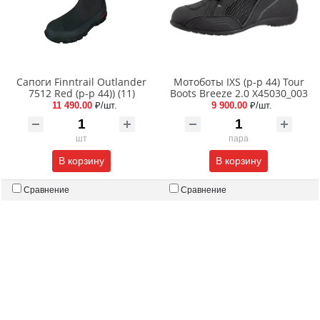
Сапоги Finntrail Outlander
Мотоботы IXS (р-р 44) Tour
7512 Red (р-р 44)) (11)
Boots Breeze 2.0 X45030_003
11 490.00
₽/шт.
9 900.00
₽/шт.
шт
пара
В корзину
В корзину
Сравнение
Сравнение