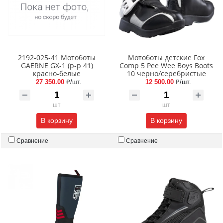
2192-025-41 Мотоботы
Мотоботы детские Fox
GAERNE GX-1 (р-р 41)
Comp 5 Pee Wee Boys Boots
красно-белые
10 черно/серебристые
27 350.00
₽/шт.
12 500.00
₽/шт.
шт
шт
В корзину
В корзину
Сравнение
Сравнение