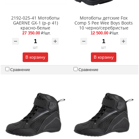
2192-025-41 Мотоботы
Мотоботы детские Fox
GAERNE GX-1 (р-р 41)
Comp 5 Pee Wee Boys Boots
красно-белые
10 черно/серебристые
27 350.00
₽/шт.
12 500.00
₽/шт.
шт
шт
В корзину
В корзину
Сравнение
Сравнение