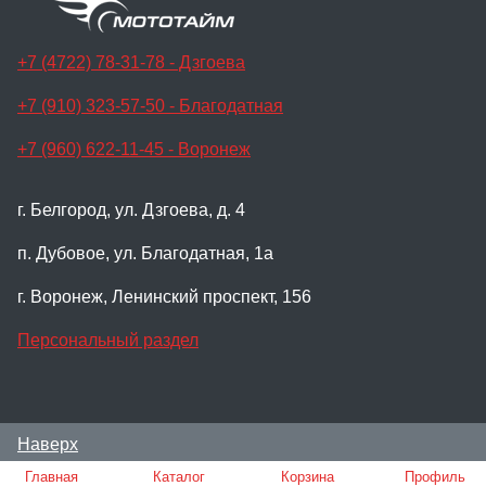
+7 (4722) 78-31-78 - Дзгоева
+7 (910) 323-57-50 - Благодатная
+7 (960) 622-11-45 - Воронеж
г. Белгород, ул. Дзгоева, д. 4
п. Дубовое, ул. Благодатная, 1а
г. Воронеж, Ленинский проспект, 156
Персональный раздел
Наверх
© Мотосалон Мото-Тайм, 2024
Главная
Каталог
Корзина
Профиль