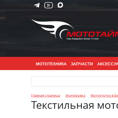
МОТОТЕХНИКА
ЗАПЧАСТИ
АКСЕССУ
Главная страница
Экипировка
Мотокуртки в Б
Текстильная мото