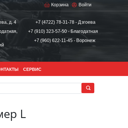
Корзина
Войти
ева, д. 4
+7 (4722) 78-31-78 - Дзгоева
одатная,
+7 (910) 323-57-50 - Благодатная
+7 (960) 622-11-45 - Воронеж
ий
ОНТАКТЫ
СЕРВИС
мер L