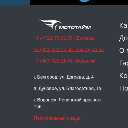
Ка
До
+7 (4722) 78-31-78 - Дзгоева
О 
+7 (910) 323-57-50 - Благодатная
Га
+7 (960) 622-11-45 - Воронеж
Ко
г. Белгород, ул. Дзгоева, д. 4
Но
п. Дубовое, ул. Благодатная, 1а
г. Воронеж, Ленинский проспект,
156
Персональный раздел