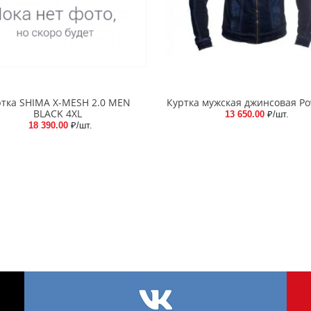
ртка SHIMA X-MESH 2.0 MEN
Куртка мужская джинсовая Po
BLACK 4XL
13 650.00
₽/шт.
18 390.00
₽/шт.