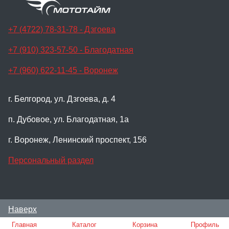
+7 (4722) 78-31-78 - Дзгоева
+7 (910) 323-57-50 - Благодатная
+7 (960) 622-11-45 - Воронеж
г. Белгород, ул. Дзгоева, д. 4
п. Дубовое, ул. Благодатная, 1а
г. Воронеж, Ленинский проспект, 156
Персональный раздел
Наверх
© Мотосалон Мото-Тайм, 2024
Главная
Каталог
Корзина
Профиль