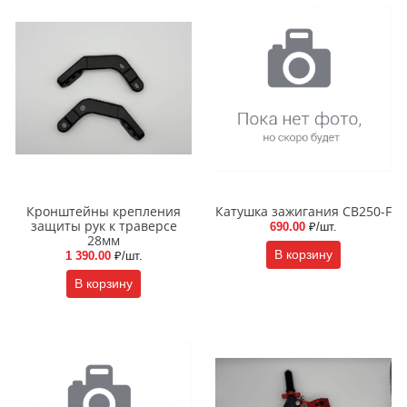
Кронштейны крепления
Катушка зажигания CB250-F
защиты рук к траверсе
690.00
₽/шт.
28мм
В корзину
1 390.00
₽/шт.
В корзину