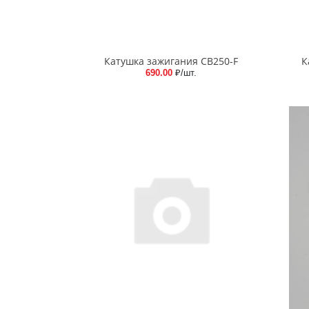
Катушка зажигания CB250-F
К
690.00
₽/шт.