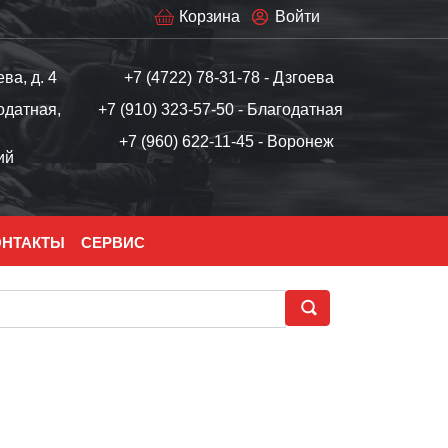
Корзина
Войти
ева, д. 4
+7 (4722) 78-31-78 - Дзгоева
одатная,
+7 (910) 323-57-50 - Благодатная
+7 (960) 622-11-45 - Воронеж
ий
ОНТАКТЫ
СЕРВИС