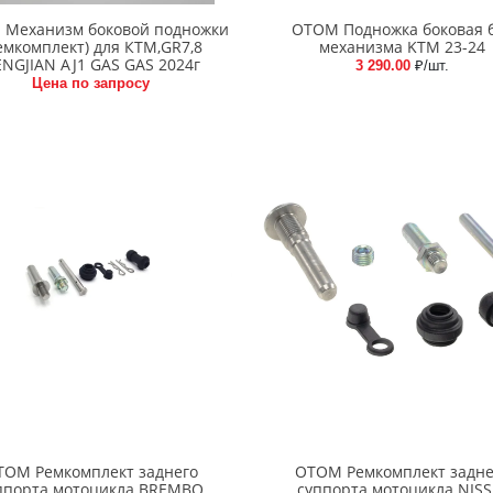
Механизм боковой подножки
OTOM Подножка боковая 
емкомплект) для КТМ,GR7,8
механизма KTM 23-24
NGJIAN AJ1 GAS GAS 2024г
3 290.00
₽/шт.
Цена по запросу
TOM Ремкомплект заднего
OTOM Ремкомплект задне
ппорта мотоцикла BREMBO
суппорта мотоцикла NISS