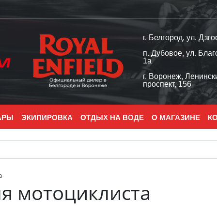
г. Белгород, ул. Дзго
п. Дубовое, ул. Благ
1а
г. Воронеж, Ленинск
проспект, 156
АРЫ
ЭКИПИРОВКА
ОТДЫХ НА ВОДЕ
О МАГАЗИНЕ
К
а
ля мотоциклиста