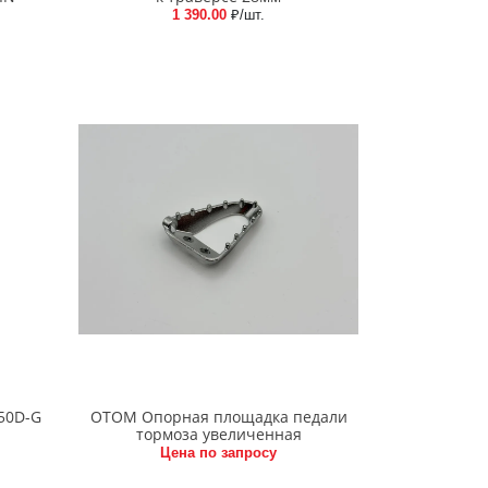
1 390.00
₽/шт.
50D-G
OTOM Опорная площадка педали
тормоза увеличенная
Цена по запросу