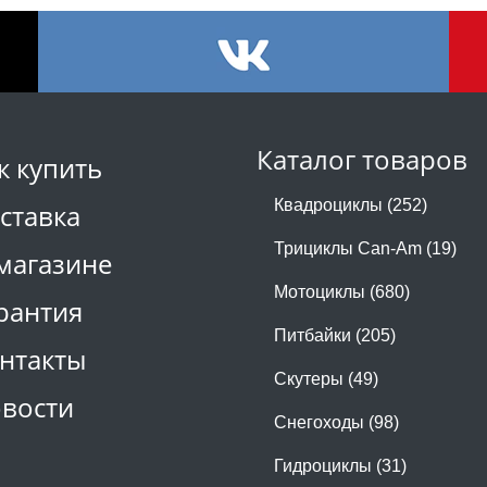
Каталог товаров
к купить
Квадроциклы (252)
ставка
Трициклы Can-Am (19)
магазине
Мотоциклы (680)
рантия
Питбайки (205)
нтакты
Скутеры (49)
вости
Снегоходы (98)
Гидроциклы (31)