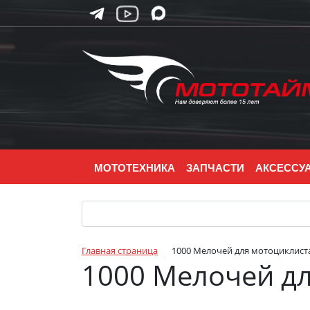
МОТОТЕХНИКА
ЗАПЧАСТИ
АКСЕССУ
Главная страница
1000 Мелочей для мотоциклист
1000 Мелочей д