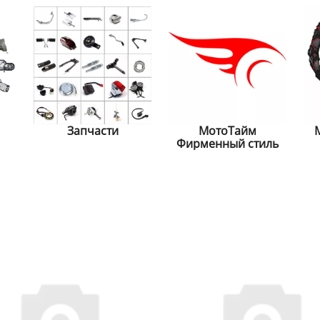
Запчасти
МотоТайм
Фирменный стиль