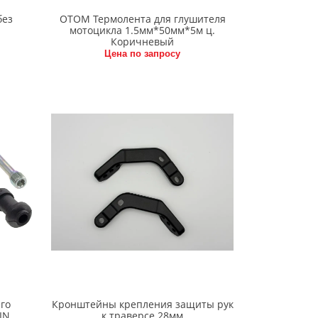
без
OTOM Термолента для глушителя
мотоцикла 1.5мм*50мм*5м ц.
Коричневый
Цена по запросу
го
Кронштейны крепления защиты рук
IN
к траверсе 28мм