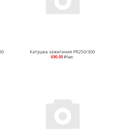
00
Катушка зажигания PR250/300
690.00
₽/шт.