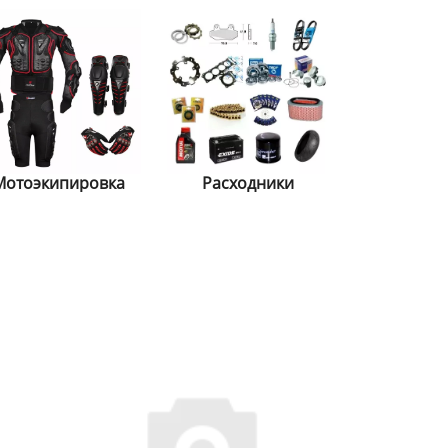
Мотоэкипировка
Расходники