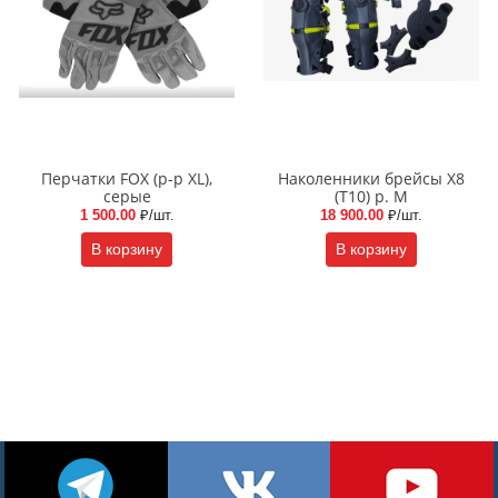
Перчатки FOX (р-р XL),
Наколенники брейсы X8
серые
(T10) р. М
1 500.00
₽/шт.
18 900.00
₽/шт.
В корзину
В корзину