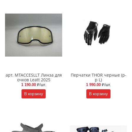
арт. MTACCESLLT Линза для
Перчатки THOR черные (р-
очков Leatt 2025
р L)
1 190.00
₽/шт.
1 990.00
₽/шт.
В корзину
В корзину