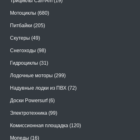
Трициклы Can-Am (19)
Мотоциклы (680)
Питбайки (205)
Скутеры (49)
Снегоходы (98)
Гидроциклы (31)
Лодочные моторы (299)
Надувные лодки из ПВХ (72)
Доски Powersurf (6)
Электротехника (99)
Комиссионная площадка (120)
Мопеды (16)