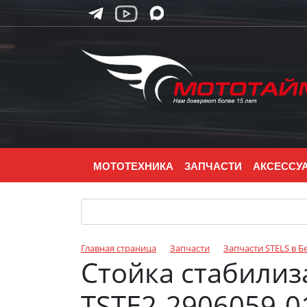
МОТОТЕХНИКА
ЗАПЧАСТИ
АКСЕССУ
Главная страница
Запчасти
Запчасти STELS в Б
Стойка стабилиз
TSTE2-2906059-0