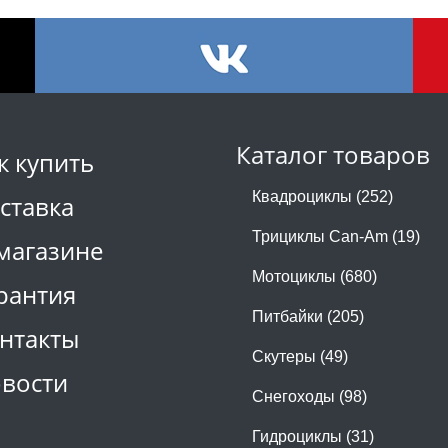
Каталог товаров
к купить
Квадроциклы (252)
ставка
Трициклы Can-Am (19)
магазине
Мотоциклы (680)
рантия
Питбайки (205)
нтакты
Скутеры (49)
вости
Снегоходы (98)
Гидроциклы (31)