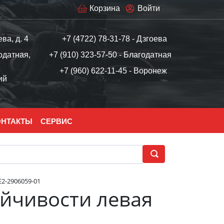
Корзина
Войти
ева, д. 4
+7 (4722) 78-31-78 - Дзгоева
одатная,
+7 (910) 323-57-50 - Благодатная
+7 (960) 622-11-45 - Воронеж
ий
ОНТАКТЫ
СЕРВИС
2-2906059-01
ойчивости левая