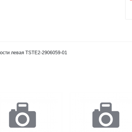
вости левая TSTE2-2906059-01