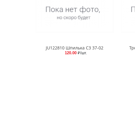
JU122810 Шпилька C3 37-02
Тр
120.00
₽/шт.