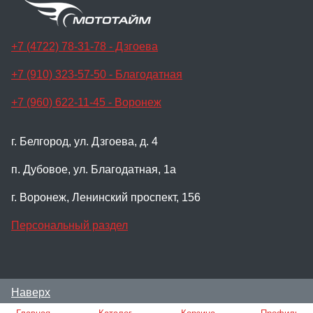
+7 (4722) 78-31-78 - Дзгоева
+7 (910) 323-57-50 - Благодатная
+7 (960) 622-11-45 - Воронеж
г. Белгород, ул. Дзгоева, д. 4
п. Дубовое, ул. Благодатная, 1а
г. Воронеж, Ленинский проспект, 156
Персональный раздел
Наверх
© Мотосалон Мото-Тайм, 2024