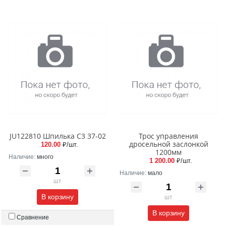
JU122810 Шпилька C3 37-02
Трос управления
дросельной заслонкой
120.00
₽/шт.
1200мм
Наличие:
много
1 200.00
₽/шт.
Наличие:
мало
шт
В корзину
шт
В корзину
Сравнение