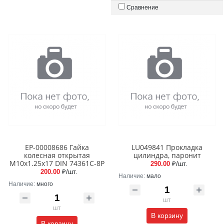
Сравнение
EP-00008686 Гайка
LU049841 Прокладка
колесная открытая
цилиндра, паронит
М10x1.25x17 DIN 74361C-8P
290.00
₽/шт.
200.00
₽/шт.
Наличие:
мало
Наличие:
много
шт
шт
В корзину
В корзину