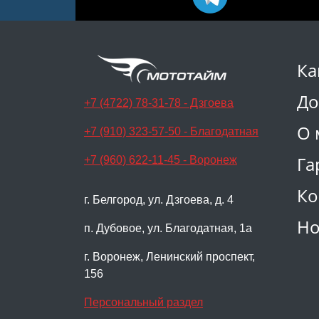
Ка
До
+7 (4722) 78-31-78 - Дзгоева
О 
+7 (910) 323-57-50 - Благодатная
Га
+7 (960) 622-11-45 - Воронеж
Ко
г. Белгород, ул. Дзгоева, д. 4
Но
п. Дубовое, ул. Благодатная, 1а
г. Воронеж, Ленинский проспект,
156
Персональный раздел