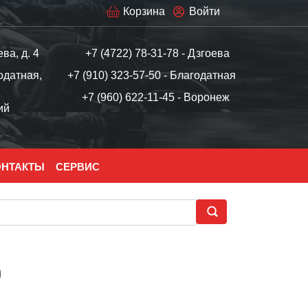
Корзина
Войти
ева, д. 4
+7 (4722) 78-31-78 - Дзгоева
одатная,
+7 (910) 323-57-50 - Благодатная
+7 (960) 622-11-45 - Воронеж
ий
ОНТАКТЫ
СЕРВИС
0