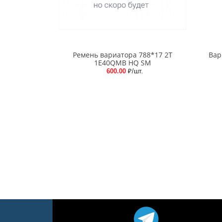
Ремень вариатора 788*17 2T
Вар
1E40QMB HQ SM
600.00
₽/шт.