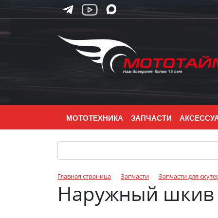
МОТОТЕХНИКА
ЗАПЧАСТИ
АКСЕССУ
Главная страница
Запчасти
Запчасти для скуте
Наружный шкив 