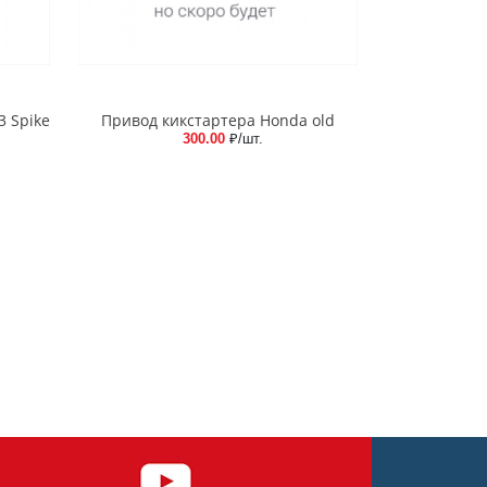
3 Spike
Привод кикстартера Honda old
300.00
₽/шт.