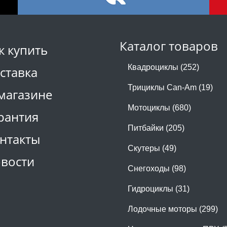
Каталог товаров
к купить
Квадроциклы (252)
ставка
Трициклы Can-Am (19)
магазине
Мотоциклы (680)
рантия
Питбайки (205)
нтакты
Скутеры (49)
вости
Снегоходы (98)
Гидроциклы (31)
Лодочные моторы (299)