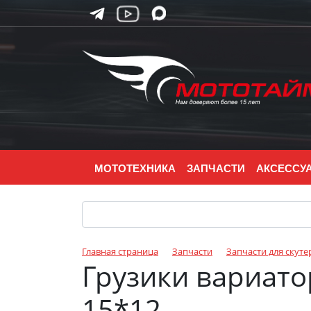
МОТОТЕХНИКА
ЗАПЧАСТИ
АКСЕССУ
Главная страница
Запчасти
Запчасти для скуте
Грузики вариатора
15*12