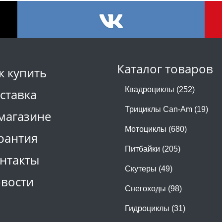
Каталог товаров
к купить
Квадроциклы (252)
ставка
Трициклы Can-Am (19)
магазине
Мотоциклы (680)
рантия
Питбайки (205)
нтакты
Скутеры (49)
вости
Снегоходы (98)
Гидроциклы (31)