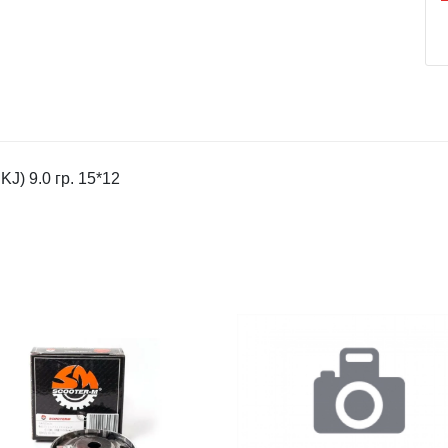
J) 9.0 гр. 15*12