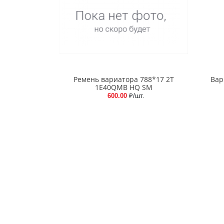
Ремень вариатора 788*17 2T
Вар
1E40QMB HQ SM
600.00
₽/шт.