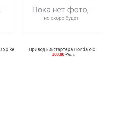
3 Spike
Привод кикстартера Honda old
300.00
₽/шт.