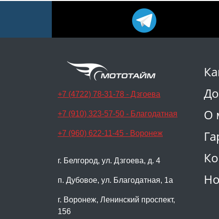
Ка
До
+7 (4722) 78-31-78 - Дзгоева
О 
+7 (910) 323-57-50 - Благодатная
Га
+7 (960) 622-11-45 - Воронеж
Ко
г. Белгород, ул. Дзгоева, д. 4
Но
п. Дубовое, ул. Благодатная, 1а
г. Воронеж, Ленинский проспект,
156