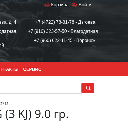
Корзина
Войти
ева, д. 4
+7 (4722) 78-31-78 - Дзгоева
одатная,
+7 (910) 323-57-50 - Благодатная
+7 (960) 622-11-45 - Воронеж
ий
ОНТАКТЫ
СЕРВИС
15*12
3 KJ) 9.0 гр.