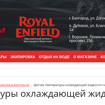
г. Белгород, ул. Дзго
п. Дубовое, ул. Благ
1а
г. Воронеж, Ленинск
проспект, 156
АРЫ
ЭКИПИРОВКА
ОТДЫХ НА ВОДЕ
О МАГАЗИНЕ
К
оциклов в Белгороде
Датчик температуры охлаждающей жидкости г
туры охлаждающей жид