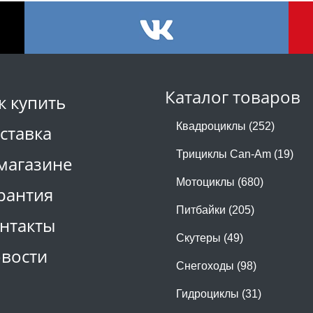
Каталог товаров
к купить
Квадроциклы (252)
ставка
Трициклы Can-Am (19)
магазине
Мотоциклы (680)
рантия
Питбайки (205)
нтакты
Скутеры (49)
вости
Снегоходы (98)
Гидроциклы (31)