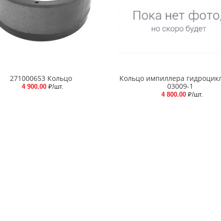
271000653 Кольцо
Кольцо импиллера гидроцик
03009-1
4 900.00
₽/шт.
4 800.00
₽/шт.