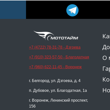
Ка
До
+7 (4722) 78-31-78 - Дзгоева
О 
+7 (910) 323-57-50 - Благодатная
Га
+7 (960) 622-11-45 - Воронеж
Ко
г. Белгород, ул. Дзгоева, д. 4
Но
п. Дубовое, ул. Благодатная, 1а
г. Воронеж, Ленинский проспект,
156