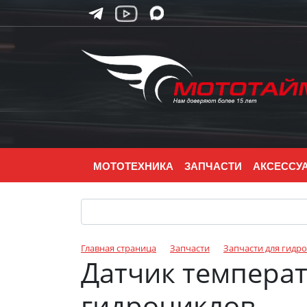
МОТОТЕХНИКА
ЗАПЧАСТИ
АКСЕССУ
Главная страница
Запчасти
Запчасти для гидр
Датчик темпера
гидроциклов