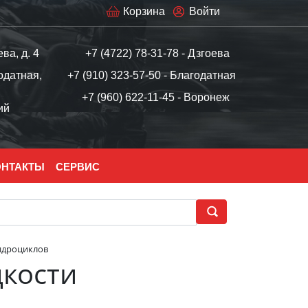
Корзина
Войти
ева, д. 4
+7 (4722) 78-31-78 - Дзгоева
одатная,
+7 (910) 323-57-50 - Благодатная
+7 (960) 622-11-45 - Воронеж
ий
ОНТАКТЫ
СЕРВИС
идроциклов
кости