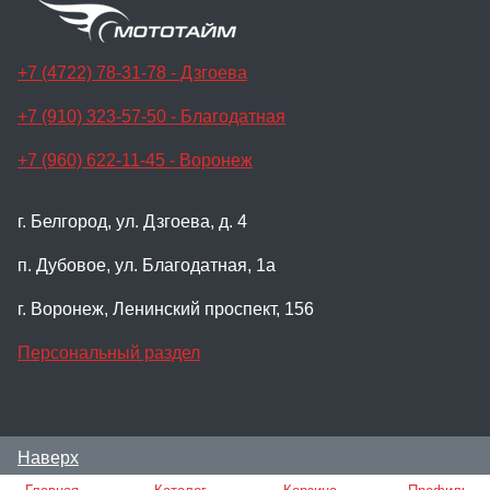
+7 (4722) 78-31-78 - Дзгоева
+7 (910) 323-57-50 - Благодатная
+7 (960) 622-11-45 - Воронеж
г. Белгород, ул. Дзгоева, д. 4
п. Дубовое, ул. Благодатная, 1а
г. Воронеж, Ленинский проспект, 156
Персональный раздел
Наверх
© Мотосалон Мото-Тайм, 2024