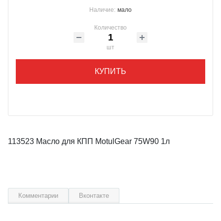
Наличие:
мало
Количество
шт
КУПИТЬ
113523 Масло для КПП MotulGear 75W90 1л
Комментарии
Вконтакте