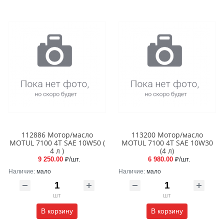
112886 Мотор/масло
113200 Мотор/масло
MOTUL 7100 4T SAE 10W50 (
MOTUL 7100 4T SAE 10W30
4 л )
(4 л)
9 250.00
₽/шт.
6 980.00
₽/шт.
Наличие:
мало
Наличие:
мало
шт
шт
В корзину
В корзину