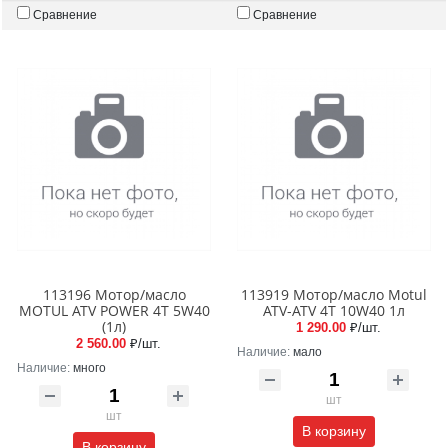
Сравнение
Сравнение
113196 Мотор/масло
113919 Мотор/масло Motul
MOTUL ATV POWER 4T 5W40
ATV-ATV 4T 10W40 1л
(1л)
1 290.00
₽/шт.
2 560.00
₽/шт.
Наличие:
мало
Наличие:
много
шт
шт
В корзину
В корзину