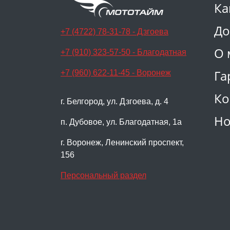
Ка
До
+7 (4722) 78-31-78 - Дзгоева
О 
+7 (910) 323-57-50 - Благодатная
Га
+7 (960) 622-11-45 - Воронеж
Ко
г. Белгород, ул. Дзгоева, д. 4
Но
п. Дубовое, ул. Благодатная, 1а
г. Воронеж, Ленинский проспект,
156
Персональный раздел