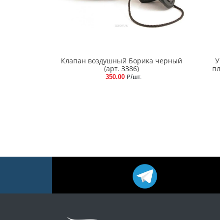
Клапан воздушный Борика черный
У
(арт. 3386)
пл
350.00
₽/шт.