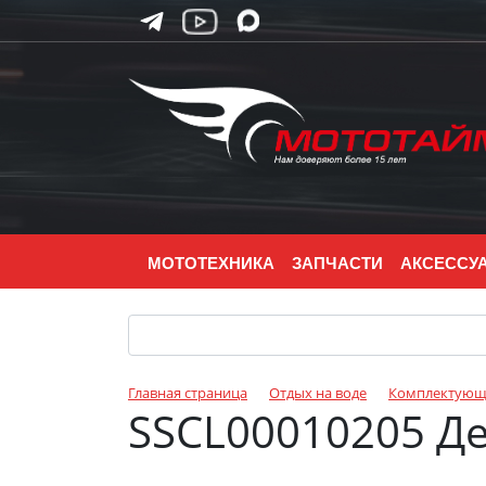
МОТОТЕХНИКА
ЗАПЧАСТИ
АКСЕССУ
Главная страница
Отдых на воде
Комплектующи
SSCL00010205 Де