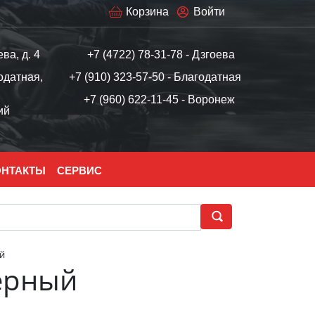
Корзина
Войти
ева, д. 4
+7 (4722) 78-31-78 - Дзгоева
одатная,
+7 (910) 323-57-50 - Благодатная
+7 (960) 622-11-45 - Воронеж
ий
ОНТАКТЫ
СЕРВИС
ый
черный