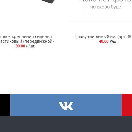
голок крепления сиденья
Плавучий линь 8мм. (арт. 8
астиковый (передвижной)
40.00
₽/шт.
90.00
₽/шт.