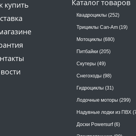
Каталог товаров
к купить
Квадроциклы (252)
ставка
Трициклы Can-Am (19)
магазине
Мотоциклы (680)
рантия
Питбайки (205)
нтакты
Скутеры (49)
вости
Снегоходы (98)
Гидроциклы (31)
Лодочные моторы (299)
Надувные лодки из ПВХ (
Доски Powersurf (6)