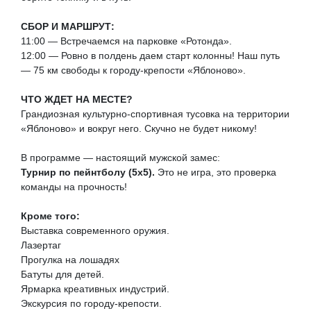
СБОР И МАРШРУТ:
11:00 — Встречаемся на парковке «Ротонда».
12:00 — Ровно в полдень даем старт колонны! Наш путь
— 75 км свободы к городу-крепости «Яблоново».
ЧТО ЖДЕТ НА МЕСТЕ?
Грандиозная культурно-спортивная тусовка на территории
«Яблоново» и вокруг него. Скучно не будет никому!
В программе — настоящий мужской замес:
Турнир по пейнтболу (5х5).
Это не игра, это проверка
команды на прочность!
Кроме того:
Выставка современного оружия.
Лазертаг
Прогулка на лошадях
Батуты для детей.
Ярмарка креативных индустрий.
Экскурсия по городу-крепости.