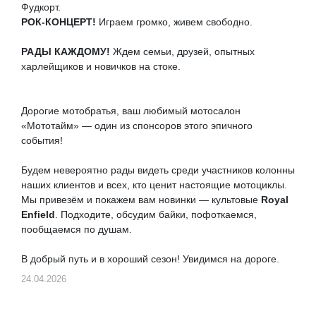
Фудкорт.
РОК-КОНЦЕРТ!
Играем громко, живем свободно.
РАДЫ КАЖДОМУ!
Ждем семьи, друзей, опытных
харлейщиков и новичков на стоке.
Дорогие мотобратья, ваш любимый мотосалон
«Мототайм» — один из спонсоров этого эпичного
события!
Будем невероятно рады видеть среди участников колонны
наших клиентов и всех, кто ценит настоящие мотоциклы.
Мы привезём и покажем вам новинки — культовые
Royal
Enfield
. Подходите, обсудим байки, пофоткаемся,
пообщаемся по душам.
В добрый путь и в хороший сезон! Увидимся на дороге.
24.04.2026