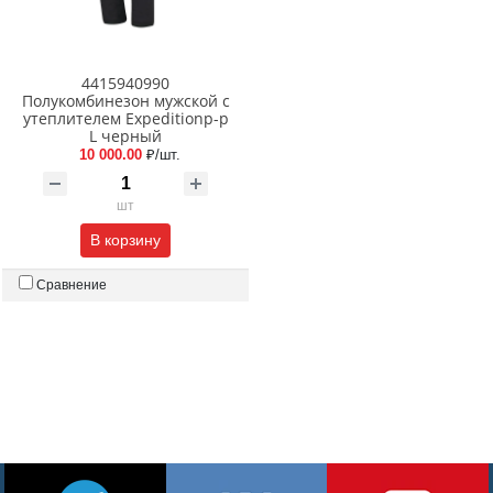
4415940990
Полукомбинезон мужской с
утеплителем Expeditionр-р
L черный
10 000.00
₽/шт.
шт
В корзину
Сравнение