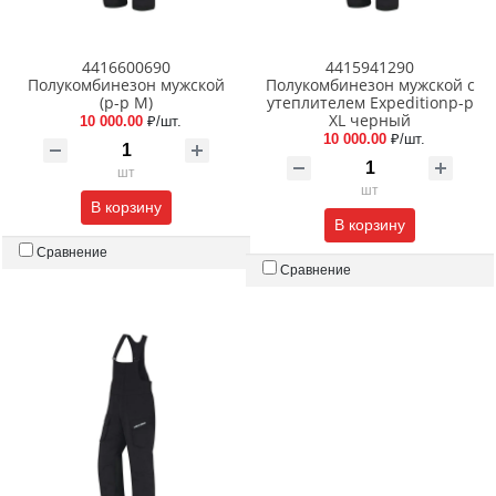
4416600690
4415941290
Полукомбинезон мужской
Полукомбинезон мужской с
(р-р M)
утеплителем Expeditionр-р
XL черный
10 000.00
₽/шт.
10 000.00
₽/шт.
шт
шт
В корзину
В корзину
Сравнение
Сравнение