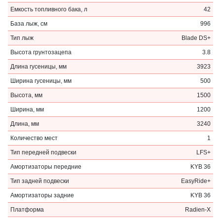
Емкость топливного бака, л
42
База лыж, см
996
Тип лыж
Blade DS+
Высота грунтозацепа
3.8
Длина гусеницы, мм
3923
Ширина гусеницы, мм
500
Высота, мм
1500
Ширина, мм
1200
Длина, мм
3240
Количество мест
1
Тип передней подвески
LFS+
Амортизаторы передние
KYB 36
Тип задней подвески
EasyRide+
Амортизаторы задние
KYB 36
Платформа
Radien-X