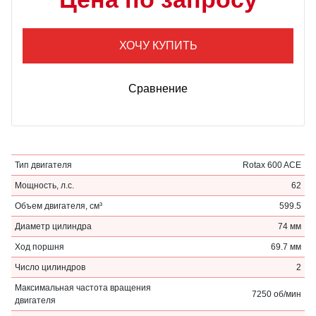
ХОЧУ КУПИТЬ
Сравнение
Тип двигателя
Rotax 600 ACE
Мощность, л.с.
62
Объем двигателя, см³
599.5
Диаметр цилиндра
74 мм
Ход поршня
69.7 мм
Число цилиндров
2
Максимальная частота вращения
7250 об/мин
двигателя