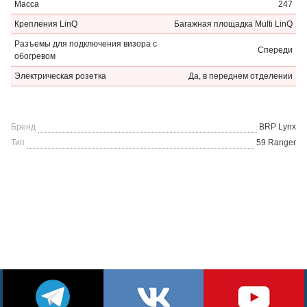
Масса
247
Крепления LinQ
Багажная площадка Multi LinQ
Разъемы для подключения визора с
Спереди
обогревом
Электрическая розетка
Да, в переднем отделении
Бренд
BRP Lynx
Тип
59 Ranger