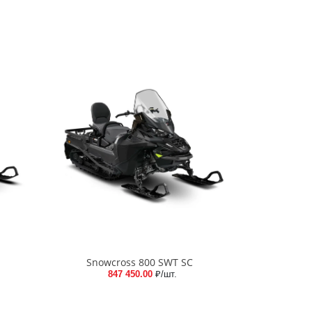
Snowcross 800 SWT SC
847 450.00
₽/шт.