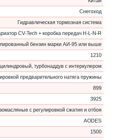
Китай
Снегоход
Гидравлическая тормозная система
риатор CV-Tech + коробка передач H-L-N-R
лированный бензин марки АИ-95 или выше
1210
цилиндровый, турбонаддув с интеркулером
ировкой предварительного натяга пружины
899
3925
зомасляные с регулировкой сжатия и отбоя
AODES
1500