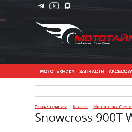
МОТОТЕХНИКА
ЗАПЧАСТИ
АКСЕССУ
Главная страница
Каталог
Мототехника Снего
Snowcross 900T 