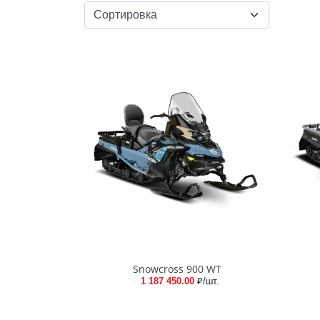
Snowcross 900 WT
1 187 450.00
₽/шт.