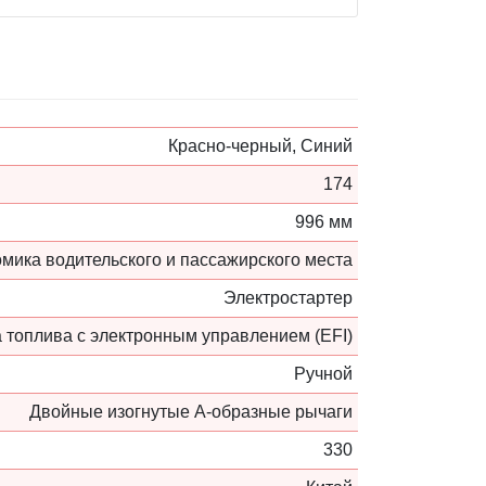
Красно-черный, Синий
174
996 мм
мика водительского и пассажирского места
Электростартер
 топлива с электронным управлением (EFI)
Ручной
Двойные изогнутые А-образные рычаги
330