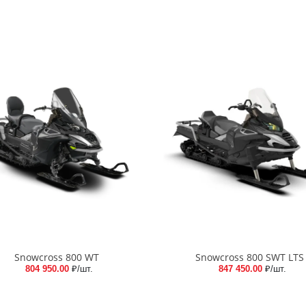
Snowcross 800 WT
Snowcross 800 SWT LTS
804 950.00
₽/шт.
847 450.00
₽/шт.