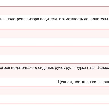
для подогрева визора водителя. Возможность дополнительн
огрев водительского сиденья, ручек руля, курка газа. Возм
Цепная, повышенная и пони