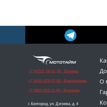
Ка
До
+7 (4722) 78-31-78 - Дзгоева
О 
+7 (910) 323-57-50 - Благодатная
Га
+7 (960) 622-11-45 - Воронеж
Ко
г. Белгород, ул. Дзгоева, д. 4