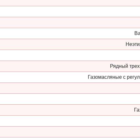
Ва
Неэти
Рядный трех
Газомасляные с регул
Га