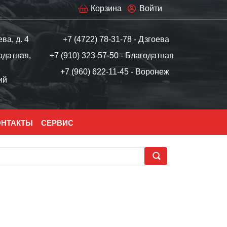
Корзина
Войти
ева, д. 4
+7 (4722) 78-31-78 - Дзгоева
одатная,
+7 (910) 323-57-50 - Благодатная
+7 (960) 622-11-45 - Воронеж
ий
ОНТАКТЫ
СЕРВИС