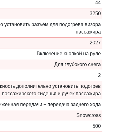
44
3250
о установить разъём для подогрева визора
пассажира
2027
Включение кнопкой на руле
Для глубокого снега
2
ожность дополнительно установить подогрев
пассажирского сиденья и ручек пассажира
женная передачи + передача заднего хода
Snowcross
500