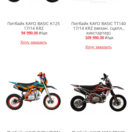
Питбайк KAYO BASIC K125
Питбайк KAYO BASIC TT140
17/14 KRZ
17/14 KRZ (механ. сцепл.,
кикстартер)
94 990.00
₽/шт.
109 990.00
₽/шт.
Хочу заказать
Хочу заказать