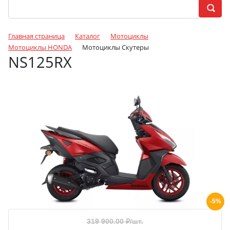
Главная страница
Каталог
Мотоциклы
Мотоциклы HONDA
Мотоциклы Скутеры
NS125RX
-5%
319 900.00
₽/шт.