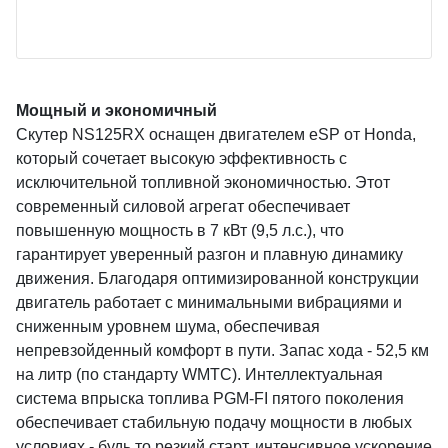
Мощный и экономичный
Скутер NS125RX оснащен двигателем eSP от Honda,
который сочетает высокую эффективность с
исключительной топливной экономичностью. Этот
современный силовой агрегат обеспечивает
повышенную мощность в 7 кВт (9,5 л.с.), что
гарантирует уверенный разгон и плавную динамику
движения. Благодаря оптимизированной конструкции
двигатель работает с минимальными вибрациями и
сниженным уровнем шума, обеспечивая
непревзойденный комфорт в пути. Запас хода - 52,5 км
на литр (по стандарту WMTC). Интеллектуальная
система впрыска топлива PGM-FI пятого поколения
обеспечивает стабильную подачу мощности в любых
условиях - будь то резкий старт, интенсивное ускорение