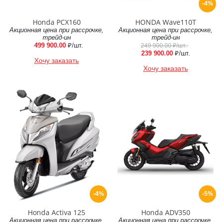
-4%
Honda PCX160
HONDA Wave110T
Акционная цена при рассрочке,
Акционная цена при рассрочке,
трейд-ин
трейд-ин
499 900.00
₽/шт.
249 900.00
₽/шт.
239 900.00
₽/шт.
Хочу заказать
Хочу заказать
-4%
-5%
Honda Activa 125
Honda ADV350
Акционная цена при рассрочке,
Акционная цена при рассрочке,