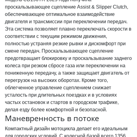
проскальзывающее сцепление Assist & Slipper Clutch,
обеспечивающее оптимальное взаимодействие
двигателя и трансмиссии при переключении передач.
Эта система позволяет плавно переключать скорости в
соответствии с текущим режимом движения,
полностью устраняя резкие рывки и дискомфорт при
смене передач. Проскальзывающее сцепление
предотвращает блокировку и проскальзывание заднего
колеса при резком сбросе газа или переключении на
пониженную передачу, а также защищает двигатель от
перегрузок на высоких оборотах. Кроме того,
облегченное управление сцеплением снижает
усталость при длительных поездках и в условиях
частых остановок и стартов в городском трафике,
делая езду более комфортной и безопасной.
Маневренность в потоке
Компактный дизайн мотоцикла делает его идеальным
для городских условий. С колесной базой всего 1356