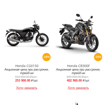
-19%
-19%
Honda CGX150
Honda CB300F
Акционная цена при рассрочке,
Акционная цена при рассрочке,
трейд-ин
трейд-ин
314 900.00
₽/шт.
499 900.00
₽/шт.
253 900.00
₽/шт.
402 900.00
₽/шт.
Хочу заказать
Хочу заказать