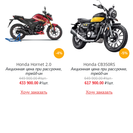
-4%
-5%
Honda Hornet 2.0
Honda CB350RS
Акционная цена при рассрочке,
Акционная цена при рассрочке,
трейд-ин
трейд-ин
449 900.00
₽/шт.
649 900.00
₽/шт.
433 900.00
₽/шт.
617 900.00
₽/шт.
Хочу заказать
Хочу заказать