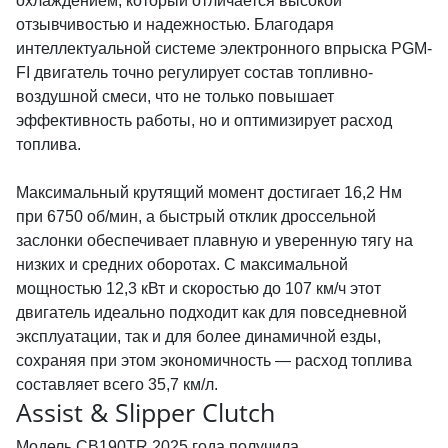
охлаждением, который отличается высокой
отзывчивостью и надежностью. Благодаря
интеллектуальной системе электронного впрыска PGM-
FI двигатель точно регулирует состав топливно-
воздушной смеси, что не только повышает
эффективность работы, но и оптимизирует расход
топлива.
Максимальный крутящий момент достигает 16,2 Нм
при 6750 об/мин, а быстрый отклик дроссельной
заслонки обеспечивает плавную и уверенную тягу на
низких и средних оборотах. С максимальной
мощностью 12,3 кВт и скоростью до 107 км/ч этот
двигатель идеально подходит как для повседневной
эксплуатации, так и для более динамичной езды,
сохраняя при этом экономичность — расход топлива
составляет всего 35,7 км/л.
Assist & Slipper Clutch
Модель CB190TR 2025 года получила