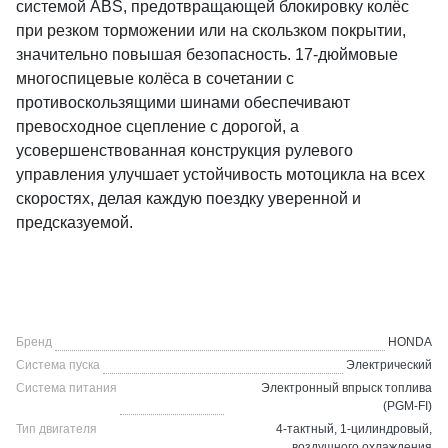
системой ABS, предотвращающей блокировку колёс
при резком торможении или на скользком покрытии,
значительно повышая безопасность. 17-дюймовые
многоспицевые колёса в сочетании с
противоскользящими шинами обеспечивают
превосходное сцепление с дорогой, а
усовершенствованная конструкция рулевого
управления улучшает устойчивость мотоцикла на всех
скоростях, делая каждую поездку уверенной и
предсказуемой.
Бренд
HONDA
Система пуска
Электрический
Система питания
Электронный впрыск топлива
(PGM-FI)
Тип двигателя
4-тактный, 1-цилиндровый,
воздушного охлаждения