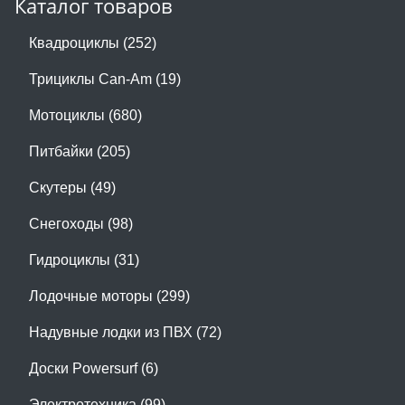
Каталог товаров
Квадроциклы (252)
Трициклы Can-Am (19)
Мотоциклы (680)
Питбайки (205)
Скутеры (49)
Снегоходы (98)
Гидроциклы (31)
Лодочные моторы (299)
Надувные лодки из ПВХ (72)
Доски Powersurf (6)
Электротехника (99)