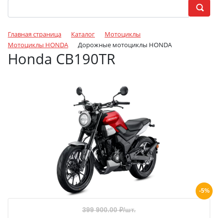
Главная страница
Каталог
Мотоциклы
Мотоциклы HONDA
Дорожные мотоциклы HONDA
Honda CB190TR
-5%
399 900.00
₽/шт.