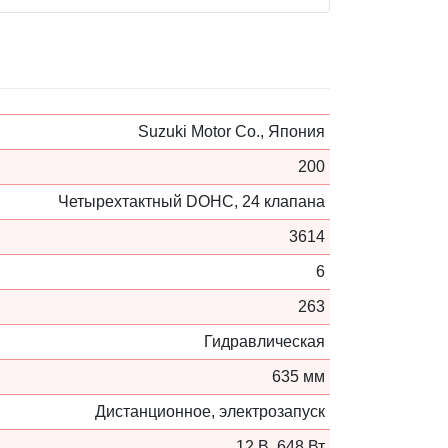
Suzuki Motor Co., Япония
200
Четырехтактный DOHC, 24 клапана
3614
6
263
Гидравлическая
635 мм
Дистанционное, электрозапуск
12 В, 648 Вт