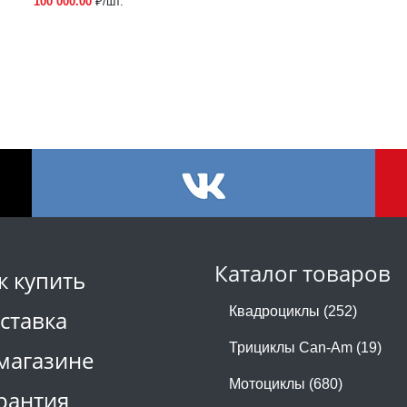
100 000.00
₽/шт.
Каталог товаров
к купить
Квадроциклы (252)
ставка
Трициклы Can-Am (19)
магазине
Мотоциклы (680)
рантия