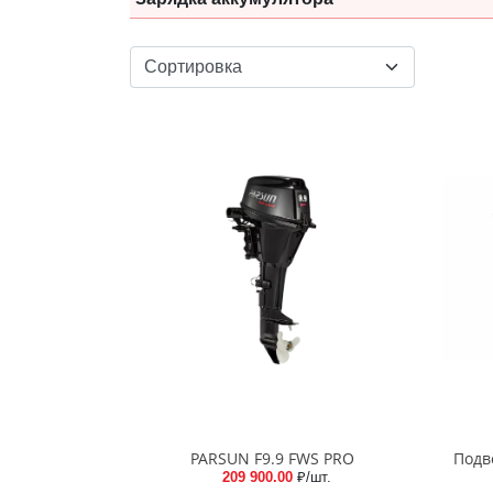
PARSUN F9.9 FWS PRO
Подв
209 900.00
₽/шт.