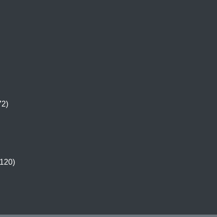
72)
120)