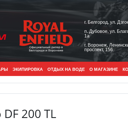
г. Белгород, ул. Дзго
п. Дубовое, ул. Благ
1а
г. Воронеж, Ленинск
проспект, 156
АРЫ
ЭКИПИРОВКА
ОТДЫХ НА ВОДЕ
О МАГАЗИНЕ
К
DF 200 TL