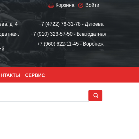
Корзина
Войти
ева, д. 4
+7 (4722) 78-31-78 - Дзгоева
одатная,
+7 (910) 323-57-50 - Благодатная
+7 (960) 622-11-45 - Воронеж
ий
ОНТАКТЫ
СЕРВИС