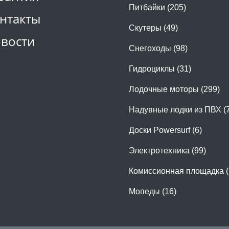
Питбайки (205)
нтакты
Скутеры (49)
вости
Снегоходы (98)
Гидроциклы (31)
Лодочные моторы (299)
Надувные лодки из ПВХ (
Доски Powersurf (6)
Электротехника (99)
Комиссионная площадка (
Мопеды (16)