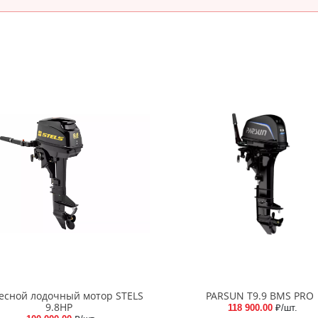
есной лодочный мотор STELS
PARSUN T9.9 BMS PRO
9.8HP
118 900.00
₽/шт.