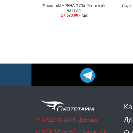
Лодка «МУРЕНА 270» Реечный
Лодка
настил
27 570.00
₽/шт.
Ка
До
+7 (4722) 78-31-78 - Дзгоева
О 
+7 (910) 323-57-50 - Благодатная