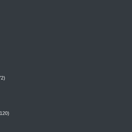
72)
120)