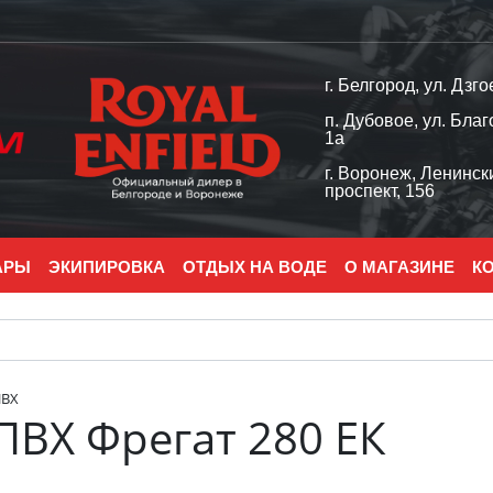
г. Белгород, ул. Дзго
п. Дубовое, ул. Благ
1а
г. Воронеж, Ленинск
проспект, 156
АРЫ
ЭКИПИРОВКА
ОТДЫХ НА ВОДЕ
О МАГАЗИНЕ
К
ПВХ
ПВХ Фрегат 280 ЕК