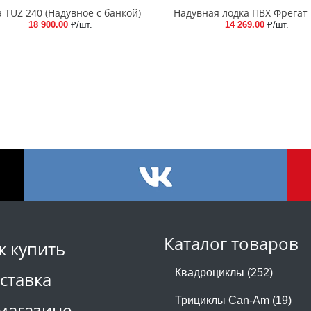
 TUZ 240 (Надувное с банкой)
Надувная лодка ПВХ Фрегат
18 900.00
₽/шт.
14 269.00
₽/шт.
Каталог товаров
к купить
Квадроциклы (252)
ставка
Трициклы Can-Am (19)
магазине