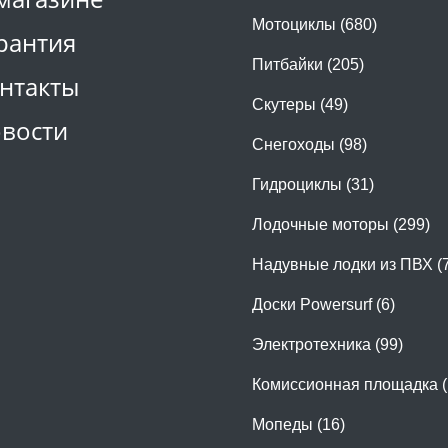
Мотоциклы (680)
рантия
Питбайки (205)
нтакты
Скутеры (49)
вости
Снегоходы (98)
Гидроциклы (31)
Лодочные моторы (299)
Надувные лодки из ПВХ (
Доски Powersurf (6)
Электротехника (99)
Комиссионная площадка (
Мопеды (16)