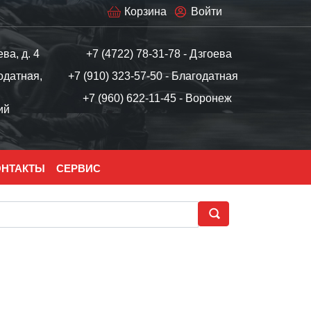
Корзина
Войти
ева, д. 4
+7 (4722) 78-31-78 - Дзгоева
одатная,
+7 (910) 323-57-50 - Благодатная
+7 (960) 622-11-45 - Воронеж
ий
ОНТАКТЫ
СЕРВИС