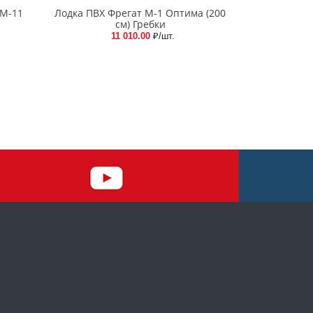
 М-11
Лодка ПВХ Фрегат М-1 Оптима (200
см) Гребки
11 010.00
₽/шт.