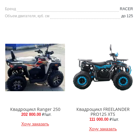
Бренд
RACER
Объем двигателя, куб. см
до 125
Квадроцикл Ranger 250
Квадроцикл FREELANDER
PRO125 XTS
202 800.00
₽/шт.
111 000.00
₽/шт.
Хочу заказать
Хочу заказать