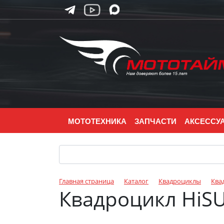
МОТОТЕХНИКА
ЗАПЧАСТИ
АКСЕССУ
Главная страница
Каталог
Квадроциклы
Ква
Квадроцикл HiSU