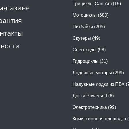
Трициклы Can-Am (19)
магазине
Мотоциклы (680)
рантия
Питбайки (205)
нтакты
Скутеры (49)
вости
Снегоходы (98)
Гидроциклы (31)
Лодочные моторы (299)
Надувные лодки из ПВХ (
Доски Powersurf (6)
Электротехника (99)
Комиссионная площадка (