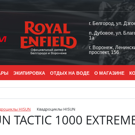
г. Белгород, ул. Дзго
п. Дубовое, ул. Благ
1а
г. Воронеж, Ленинск
проспект, 156
АРЫ
ЭКИПИРОВКА
ОТДЫХ НА ВОДЕ
О МАГАЗИНЕ
К
дроциклы HISUN
Квадроциклы HISUN
N TACTIC 1000 EXTREM