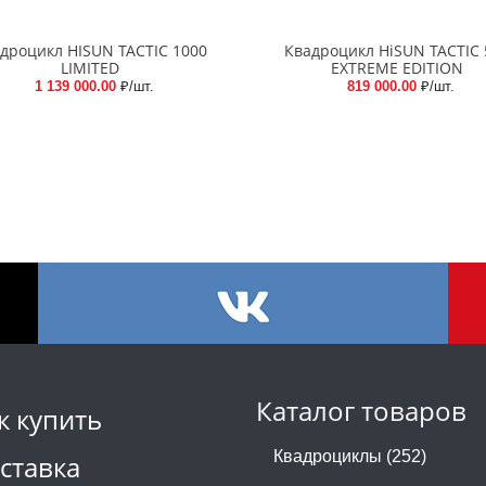
дроцикл HISUN TACTIC 1000
Квадроцикл HiSUN TACTIC 
LIMITED
EXTREME EDITION
1 139 000.00
₽/шт.
819 000.00
₽/шт.
Каталог товаров
к купить
Квадроциклы (252)
ставка