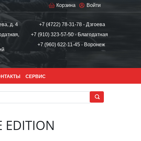
Корзина
Войти
ева, д. 4
+7 (4722) 78-31-78 - Дзгоева
одатная,
+7 (910) 323-57-50 - Благодатная
+7 (960) 622-11-45 - Воронеж
ий
ОНТАКТЫ
СЕРВИС
E EDITION