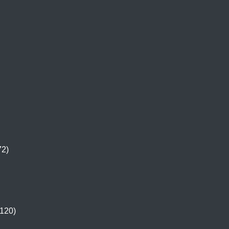
72)
120)