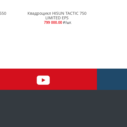
550
Квадроцикл HISUN TACTIC 750
LIMITED EPS
799 000.00
₽/шт.