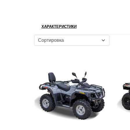
ХАРАКТЕРИСТИКИ