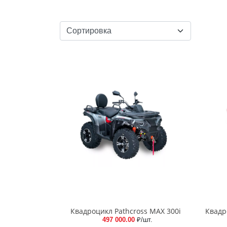
Квадроцикл Pathcross MAX 300i
Квадр
497 000.00
₽/шт.