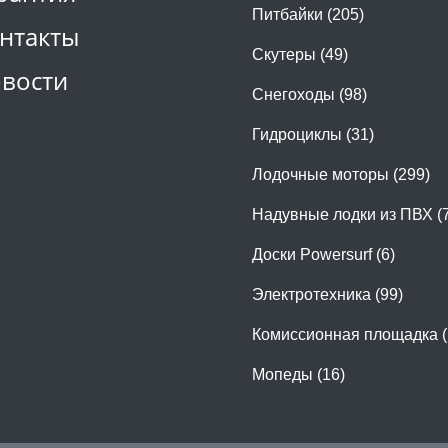
Питбайки (205)
нтакты
Скутеры (49)
вости
Снегоходы (98)
Гидроциклы (31)
Лодочные моторы (299)
Надувные лодки из ПВХ (
Доски Powersurf (6)
Электротехника (99)
Комиссионная площадка (
Мопеды (16)