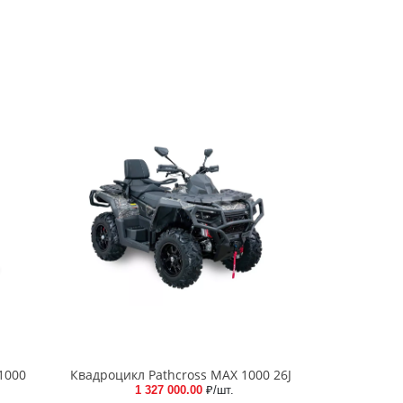
1000
Квадроцикл Pathcross MAX 1000 26J
1 327 000.00
₽/шт.