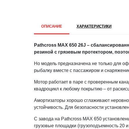
ОПИСАНИЕ
ХАРАКТЕРИСТИКИ
Pathcross MAX 650 26J – сбалансирован
резиной с грязевым протектором, поэто
Но модель предназначена не только для офф
рыбалку вместе с пассажиром и снаряжени
Мотор работает в паре с проверенным кан
квадроцикл к любому покрытию – от раскис
Амортизаторы хорошо сглаживают неровност
устойчивость. Для безопасности установле
С завода на Pathcross MAX 650 установлены
грузовые площадки (грузоподъемность 20 и 