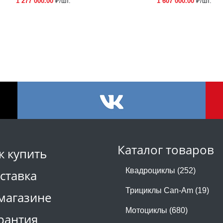
1 277 000.00
₽/шт.
1 607 000.00
₽/шт.
Каталог товаров
к купить
Квадроциклы (252)
ставка
Трициклы Can-Am (19)
магазине
Мотоциклы (680)
рантия