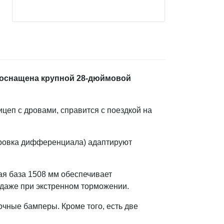
я оснащена крупной 28-дюймовой
ицеп с дровами, справится с поездкой на
ировка дифференциала) адаптируют
ая база 1508 мм обеспечивает
 даже при экстренном торможении.
рочные бамперы. Кроме того, есть две