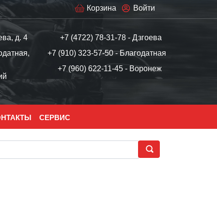
Корзина
Войти
ева, д. 4
+7 (4722) 78-31-78 - Дзгоева
одатная,
+7 (910) 323-57-50 - Благодатная
+7 (960) 622-11-45 - Воронеж
ий
ОНТАКТЫ
СЕРВИС