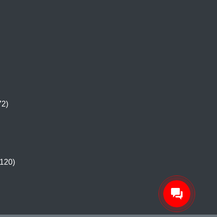
72)
120)