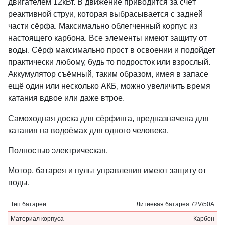
двигателем 12кВт. В движение приводится за счёт
реактивной струи, которая выбрасывается с задней
части сёрфа. Максимально облегченный корпус из
настоящего карбона. Все элементы имеют защиту от
воды. Сёрф максимально прост в освоении и подойдет
практически любому, будь то подросток или взрослый.
Аккумулятор съёмный, таким образом, имея в запасе
ещё один или несколько АКБ, можно увеличить время
катания вдвое или даже втрое.
Самоходная доска для сёрфинга, предназначена для
катания на водоёмах для одного человека.
Полностью электрическая.
Мотор, батарея и пульт управления имеют защиту от
воды.
Тип батареи
Литиевая батарея 72V/50A
Материал корпуса
Карбон