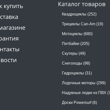
Каталог товаров
к купить
Квадроциклы (252)
ставка
Трициклы Can-Am (19)
магазине
Мотоциклы (680)
рантия
Питбайки (205)
нтакты
Скутеры (49)
вости
Снегоходы (98)
Гидроциклы (31)
Лодочные моторы (299)
Надувные лодки из ПВХ (
Доски Powersurf (6)