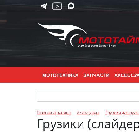
МОТОТЕХНИКА
ЗАПЧАСТИ
АКСЕССУ
Главная страница
Аксессуары
Грузики для руля
Грузики (слайдер