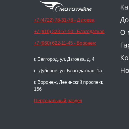
Ка
До
+7 (4722) 78-31-78 - Дзгоева
О 
+7 (910) 323-57-50 - Благодатная
Га
+7 (960) 622-11-45 - Воронеж
Ко
г. Белгород, ул. Дзгоева, д. 4
Но
п. Дубовое, ул. Благодатная, 1а
г. Воронеж, Ленинский проспект,
156
Персональный раздел