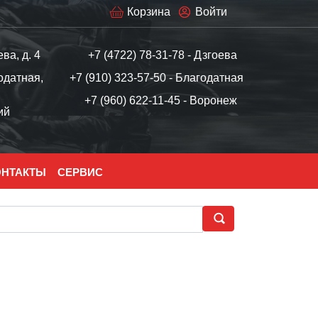
Корзина
Войти
ева, д. 4
+7 (4722) 78-31-78 - Дзгоева
одатная,
+7 (910) 323-57-50 - Благодатная
+7 (960) 622-11-45 - Воронеж
ий
ОНТАКТЫ
СЕРВИС