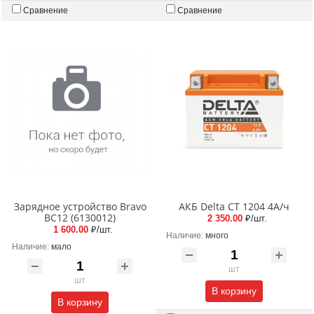
Сравнение
Сравнение
Зарядное устройство Bravo
АКБ Delta CT 1204 4А/ч
ВС12 (6130012)
2 350.00
₽/шт.
1 600.00
₽/шт.
Наличие:
много
Наличие:
мало
шт
шт
В корзину
В корзину