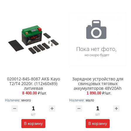
020012-845-8087 АКБ Kayo
Зарядное устройство для
T2/T4 2020г. (112x60x89)
свинцовых тяговых
литиевая
аккумуляторов 48V20Ah
8 400.00
₽/шт.
1 890.00
₽/шт.
Наличие:
много
Наличие:
мало
шт
шт
В корзину
В корзину