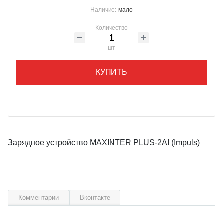
Наличие:
мало
Количество
шт
КУПИТЬ
Зарядное устройство MAXINTER PLUS-2AI (Impuls)
Комментарии
Вконтакте