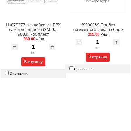
LU075377 Наклейки из ПВХ
KS000089 Пробка
самоклеющаяся (3M Ral
топливного бака в сборе
9003), комплект
255.00
₽/шт.
980.00
₽/шт.
шт
шт
В корзину
В корзину
Сравнение
Сравнение