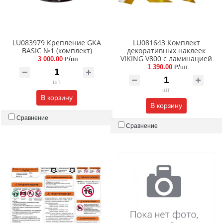
LU083979 Крепление GKA
LU081643 Комплект
BASIC №1 (комплект)
декоративных наклеек
VIKING V800 с ламинацией
3 000.00
₽/шт.
1 390.00
₽/шт.
шт
шт
В корзину
В корзину
Сравнение
Сравнение