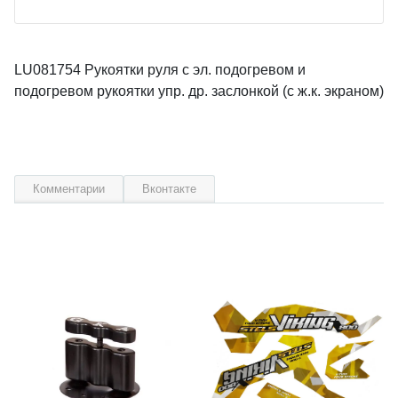
LU081754 Рукоятки руля с эл. подогревом и
подогревом рукоятки упр. др. заслонкой (с ж.к. экраном)
Комментарии
Вконтакте