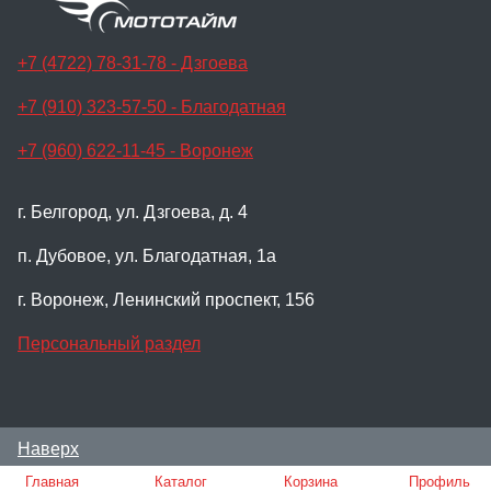
+7 (4722) 78-31-78 - Дзгоева
+7 (910) 323-57-50 - Благодатная
+7 (960) 622-11-45 - Воронеж
г. Белгород, ул. Дзгоева, д. 4
п. Дубовое, ул. Благодатная, 1а
г. Воронеж, Ленинский проспект, 156
Персональный раздел
Наверх
© Мотосалон Мото-Тайм, 2024
Главная
Каталог
Корзина
Профиль